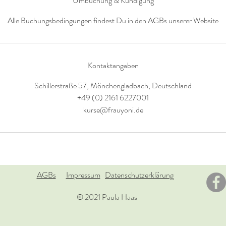
Umbuchung & Kündigung
Alle Buchungsbedingungen findest Du in den AGBs unserer Website
Kontaktangaben
Schillerstraße 57, Mönchengladbach, Deutschland
+49 (0) 2161 6227001
kurse@frauyoni.de
AGBs
Impressum
Datenschutzerklärung
© 2021 Paula Haas