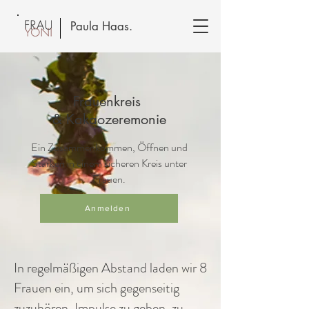
Paula Haas.
Frauenkreis
& Kakaozeremonie
Ein Zusammenkommen, Öffnen und
Stärken in einem sicheren Kreis unter
Frauen.
Anmelden
In regelmäßigen Abstand laden wir 8
Frauen ein, um sich gegenseitig
zuzuhören, Impulse zu geben, zu