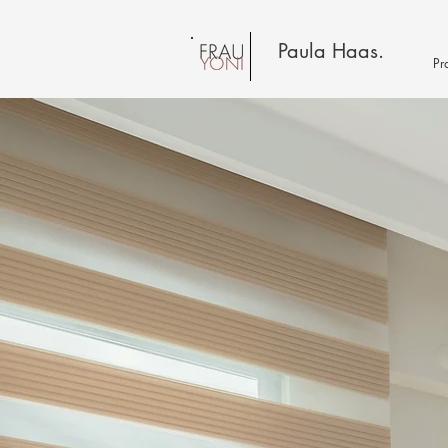
Paula Haas.
Pr