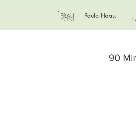
Paula Haas.
Pr
90 Mi