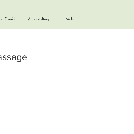
se Familie
Veranstaltungen
Mehr
assage