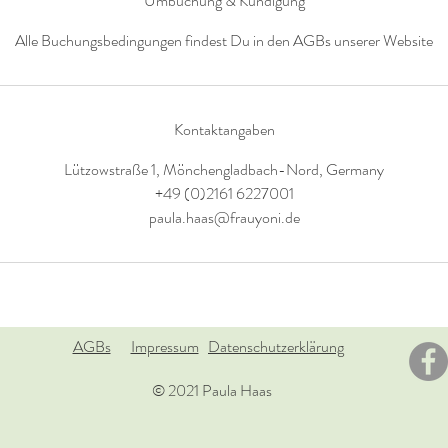
Umbuchung & Kündigung
n
.
Alle Buchungsbedingungen findest Du in den AGBs unserer Website
Kontaktangaben
Lützowstraße 1, Mönchengladbach-Nord, Germany
+49 (0)2161 6227001
paula.haas@frauyoni.de
AGBs
Impressum
Datenschutzerklärung
© 2021 Paula Haas